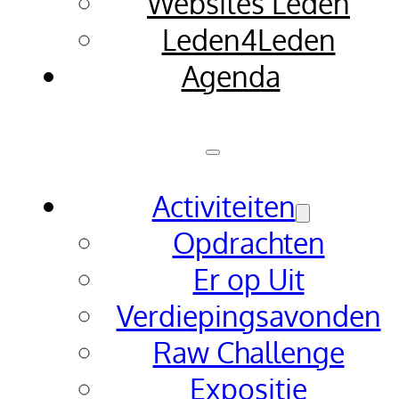
Websites Leden
Leden4Leden
Agenda
Activiteiten
Opdrachten
Er op Uit
Verdiepingsavonden
Raw Challenge
Expositie