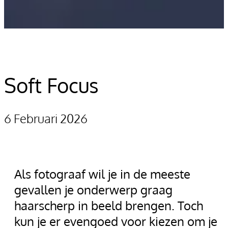
Soft Focus
6 Februari 2026
Als fotograaf wil je in de meeste
gevallen je onderwerp graag
haarscherp in beeld brengen. Toch
kun je er evengoed voor kiezen om je