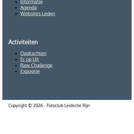
Informatie
Agenda
Websites Leden
Activiteiten
Opdrachten
Er op Uit
Raw Challenge
Expositie
Copyright © 2026 - Fotoclub Leidsche Rijn