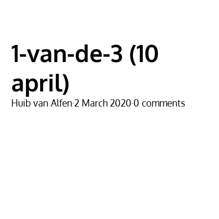
1-van-de-3 (10
april)
Huib van Alfen
·
2 March 2020
·
0 comments