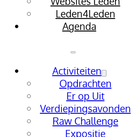
Websites Leden
Leden4Leden
Agenda
Activiteiten
Opdrachten
Er op Uit
Verdiepingsavonden
Raw Challenge
Expositie