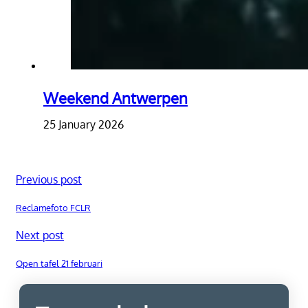
Weekend Antwerpen
25 January 2026
Previous post
Reclamefoto FCLR
Next post
Open tafel 21 februari