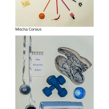
Mischa Corsius