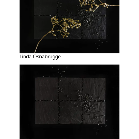
Linda Osnabrugge