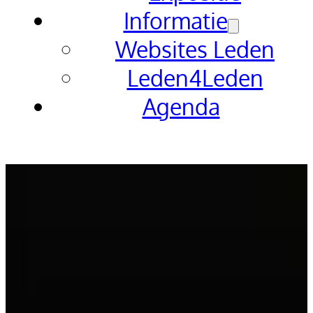
Informatie
Websites Leden
Leden4Leden
Agenda