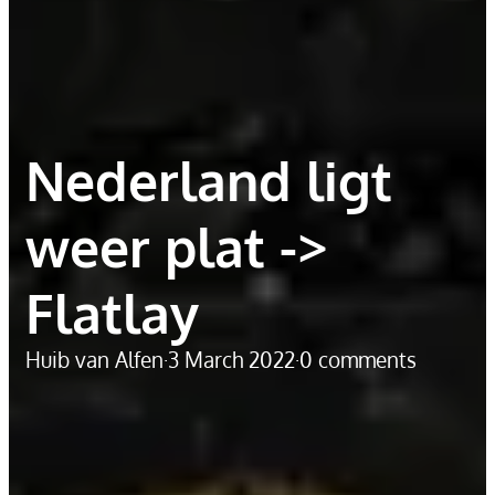
Nederland ligt
weer plat ->
Flatlay
Huib van Alfen
·
3 March 2022
·
0 comments