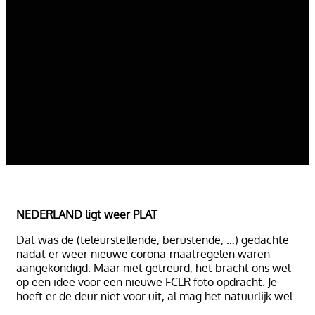
NEDERLAND ligt weer PLAT
Dat was de (teleurstellende, berustende, …) gedachte
nadat er weer nieuwe corona-maatregelen waren
aangekondigd. Maar niet getreurd, het bracht ons wel
op een idee voor een nieuwe FCLR foto opdracht. Je
hoeft er de deur niet voor uit, al mag het natuurlijk wel.