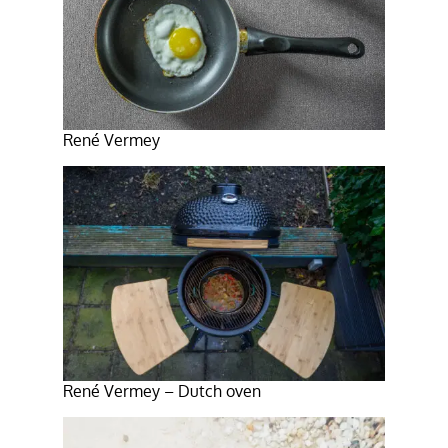
René Vermey
René Vermey – Dutch oven