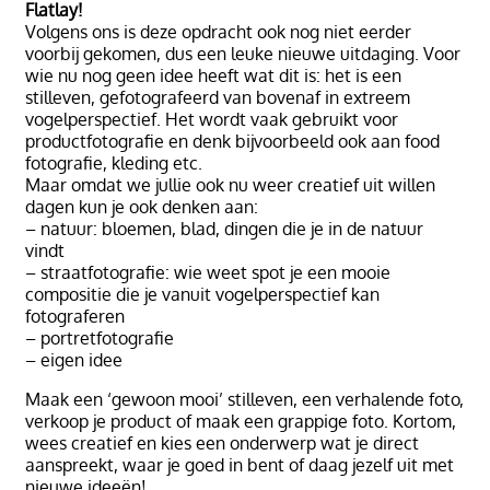
Flatlay!
Volgens ons is deze opdracht ook nog niet eerder
voorbij gekomen, dus een leuke nieuwe uitdaging. Voor
wie nu nog geen idee heeft wat dit is: het is een
stilleven, gefotografeerd van bovenaf in extreem
vogelperspectief. Het wordt vaak gebruikt voor
productfotografie en denk bijvoorbeeld ook aan food
fotografie, kleding etc.
Maar omdat we jullie ook nu weer creatief uit willen
dagen kun je ook denken aan:
– natuur: bloemen, blad, dingen die je in de natuur
vindt
– straatfotografie: wie weet spot je een mooie
compositie die je vanuit vogelperspectief kan
fotograferen
– portretfotografie
– eigen idee
Maak een ‘gewoon mooi’ stilleven, een verhalende foto,
verkoop je product of maak een grappige foto. Kortom,
wees creatief en kies een onderwerp wat je direct
aanspreekt, waar je goed in bent of daag jezelf uit met
nieuwe ideeën!