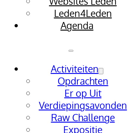
Websites Leden
Leden4Leden
Agenda
Activiteiten
Opdrachten
Er op Uit
Verdiepingsavonden
Raw Challenge
Expositie