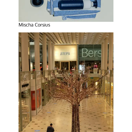
Mischa Corsius