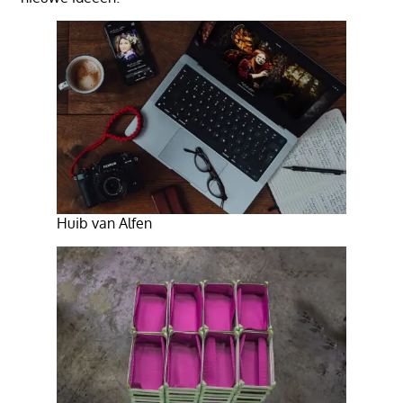
Huib van Alfen