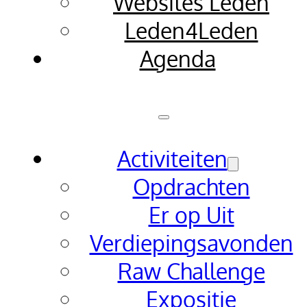
Websites Leden
Leden4Leden
Agenda
Activiteiten
Opdrachten
Er op Uit
Verdiepingsavonden
Raw Challenge
Expositie