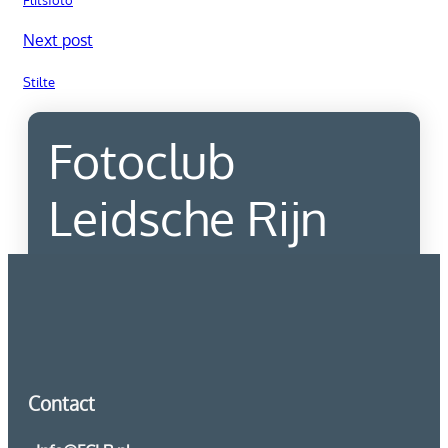
Next post
Stilte
Fotoclub
Leidsche Rijn
Contact
Contact