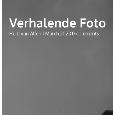
Verhalende Foto
Huib van Alfen
·
1 March 2023
·
0 comments