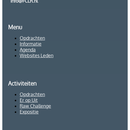
Info@FCLR.nl
Menu
Opdrachten
Informatie
Agenda
Websites Leden
Activiteiten
Opdrachten
Er op Uit
Raw Challenge
Expositie