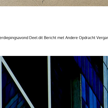
 Verdiepingsavond Deel dit Bericht met Andere Opdracht Verg