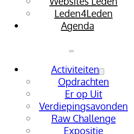
Websites Leden
Leden4Leden
Agenda
Activiteiten
Opdrachten
Er op Uit
Verdiepingsavonden
Raw Challenge
Expositie