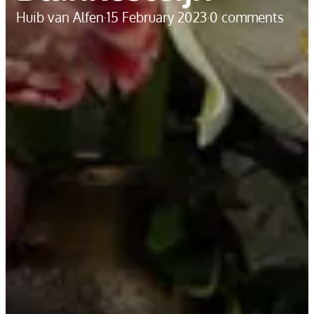
Huib van Alfen
·
15 February 2023
·
0 comments