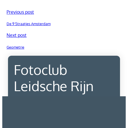
Previous post
De 9 Straatjes Amsterdam
Next post
Geometrie
Fotoclub
Leidsche Rijn
Contact