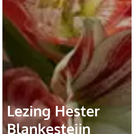
Lezing Hester
Blankesteijn