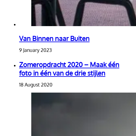
Van Binnen naar Buiten
9 January 2023
Zomeropdracht 2020 – Maak één
foto in één van de drie stijlen
18 August 2020